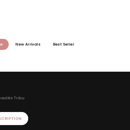
ne
New Arrivals
Best Seller
autés Tribu