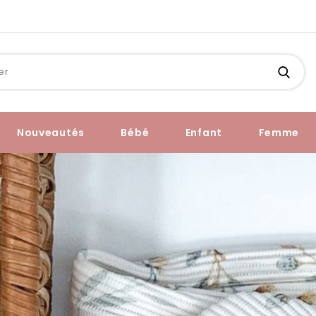
Nouveautés
Bébé
Enfant
Femme